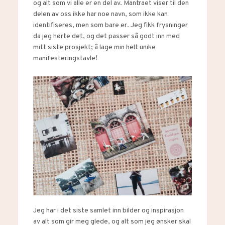
og alt som vi alle er en del av. Mantraet viser til den
delen av oss ikke har noe navn, som ikke kan
identifiseres, men som bare er. Jeg fikk frysninger
da jeg hørte det, og det passer så godt inn med
mitt siste prosjekt; å lage min helt unike
manifesteringstavle!
Jeg har i det siste samlet inn bilder og inspirasjon
av alt som gir meg glede, og alt som jeg ønsker skal