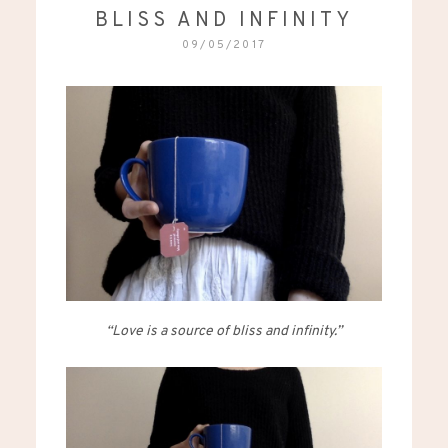
BLISS AND INFINITY
09/05/2017
“Love is a source of bliss and infinity.”