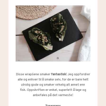
Disse wraps´ene smaker
fantastisk
! Jeg oppfordrer
alle og enhver til å smake selv, for de er bare helt
utrolig gode og smaker virkelig alt annet enn
fisk. Oppskriften er enkel, superlett å lage og
anbefales på det varmeste!