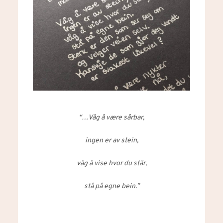
“…Våg å være sårbar,
ingen er av stein,
våg å vise hvor du står,
stå på egne bein.”