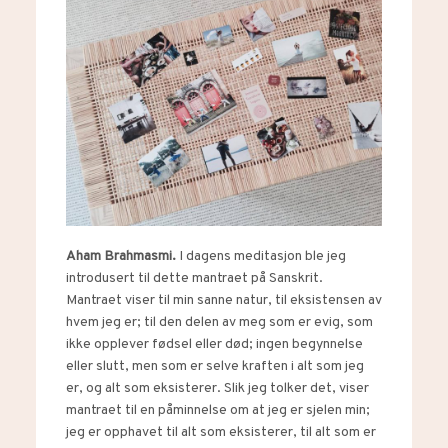
Aham Brahmasmi.
I dagens meditasjon ble jeg
introdusert til dette mantraet på Sanskrit.
Mantraet viser til min sanne natur, til eksistensen av
hvem jeg er; til den delen av meg som er evig, som
ikke opplever fødsel eller død; ingen begynnelse
eller slutt, men som er selve kraften i alt som jeg
er, og alt som eksisterer. Slik jeg tolker det, viser
mantraet til en påminnelse om at jeg er sjelen min;
jeg er opphavet til alt som eksisterer, til alt som er