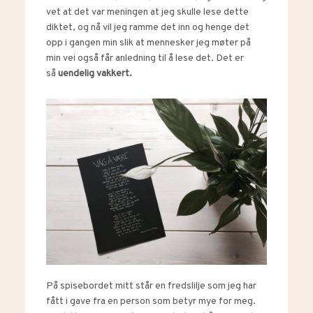
vet at det var meningen at jeg skulle lese dette
diktet, og nå vil jeg ramme det inn og henge det
opp i gangen min slik at mennesker jeg møter på
min vei også får anledning til å lese det. Det er
så
uendelig vakkert.
På spisebordet mitt står en fredslilje som jeg har
fått i gave fra en person som betyr mye for meg.