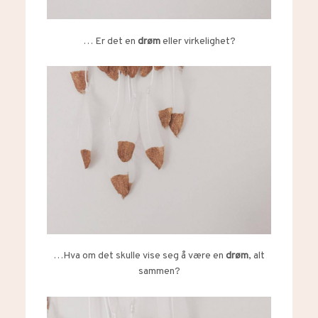
… Er det en
drøm
eller virkelighet?
…Hva om det skulle vise seg å være en
drøm
, alt
sammen?