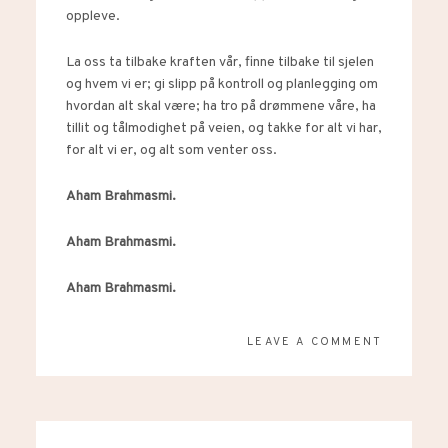
oppleve.
La oss ta tilbake kraften vår, finne tilbake til sjelen
og hvem vi er; gi slipp på kontroll og planlegging om
hvordan alt skal være; ha tro på drømmene våre, ha
tillit og tålmodighet på veien, og takke for alt vi har,
for alt vi er, og alt som venter oss.
Aham Brahmasmi.
Aham Brahmasmi.
Aham Brahmasmi.
LEAVE A COMMENT