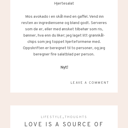
Hjertesalat
Mos avokado i en skål med en gaffel. Vend inn
resten av ingrediensene og bland godt. Serveres
som de er, eller med ønsket tilbehør som ris,
bønner, hva enn du liker; jeg laget litt grønnkål-
chips som jeg toppet hjerteformene med.
Oppskriften er beregnet til to personer, og jeg
beregner fire salatblad per person.
Nyt!
LEAVE A COMMENT
,
LIFESTYLE
THOUGHTS
LOVE IS A SOURCE OF