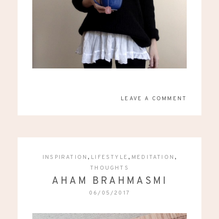
LEAVE A COMMENT
,
,
,
INSPIRATION
LIFESTYLE
MEDITATION
THOUGHTS
AHAM BRAHMASMI
06/05/2017