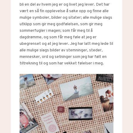
bli en del av hvem jeg er og livet jeg lever. Det har
vært en så fin opplevelse å søke opp og finne alle
mulige symboler, bilder og sitater; alle mulige slags
utklipp som gir meg godfølelsen, som gir meg
sommerfugler i magen; som får meg til å
dagdrømme, og som får meg føle at jeg er
ubegrenset og at jeg lever. Jeg har latt meg lede til
alle mulige slags bilder av stemninger, steder,
mennesker, ord og setninger som jeg har følt en
tiltrekning til og som har vekket følelser i meg.