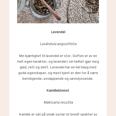
Lavendel
Lavándula angustifolia
Min kjærlighet til lavendel er stor. Duften er av en
helt egen karakter, og lavendel i sin helhet gjør meg
glad, rett og slett. Lavendel har en hel haug med
gode egenskaper, og mest kjent er den for å være
beroligende, avslappende og søvndyssende.
Kamilleblomst
Matricaria recutita
Kamille er søt på smak og har et bredt spekter av