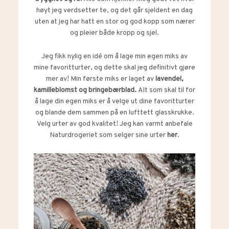
høyt jeg verdsetter te, og det går sjeldent en dag
uten at jeg har hatt en stor og god kopp som nærer
og pleier både kropp og sjel.
Jeg fikk nylig en idé om å lage min egen miks av
mine favoritturter, og dette skal jeg definitivt gjøre
mer av! Min første miks er laget av
lavendel,
kamilleblomst og bringebærblad.
Alt som skal til for
å lage din egen miks er å velge ut dine favoritturter
og blande dem sammen på en lufttett glasskrukke.
Velg urter av god kvalitet! Jeg kan varmt anbefale
Naturdrogeriet som selger sine urter
her
.