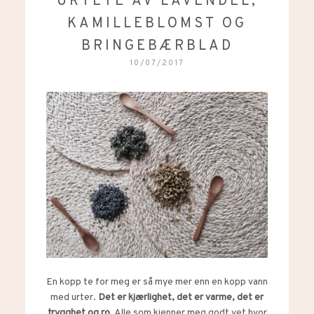
URTETE AV LAVENDEL,
KAMILLEBLOMST OG
BRINGEBÆRBLAD
10/07/2017
En kopp te for meg er så mye mer enn en kopp vann
med urter.
Det er kjærlighet, det er varme, det er
trygghet og ro
. Alle som kjenner meg godt vet hvor