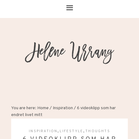
You are here:
Home
/
Inspiration
/
6 videoklipp som har
endret livet mitt
,
,
INSPIRATION
LIFESTYLE
THOUGHTS