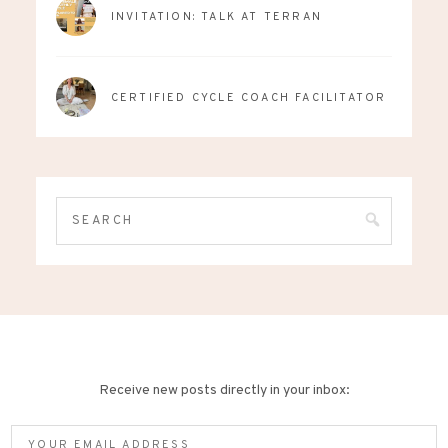
INVITATION: TALK AT TERRAN
CERTIFIED CYCLE COACH FACILITATOR
Receive new posts directly in your inbox:
Your