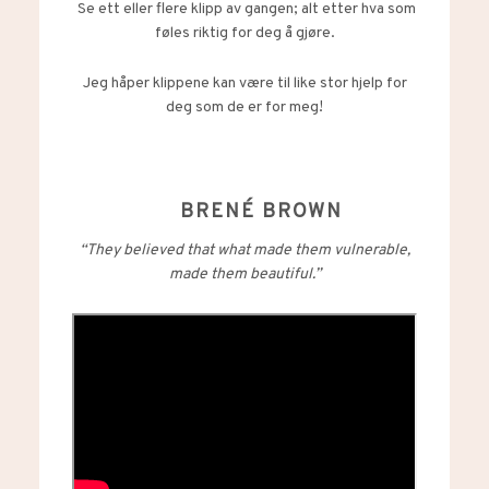
Se ett eller flere klipp av gangen; alt etter hva som
føles riktig for deg å gjøre.
Jeg håper klippene kan være til like stor hjelp for
deg som de er for meg!
BRENÉ BROWN
“They believed that what made them vulnerable,
made them beautiful.”