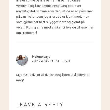
alle er sultne på å leve mer i tråd med disse
verdiene og tankemønstrene. Jeg opplever
nøyaktig det samme som deg; at de er en påminner
på sannheter som jeg allerede er kjent med, men
som gjerne har blitt skygget bort og glemt på
veien. Kom gjerne med ønsker til hva du vil lese mer
om fremover!
Helene
says
25/02/2018 AT 11:28
Silje <3 Takk for at du tok deg tiden til å skrive til
meg!
LEAVE A REPLY