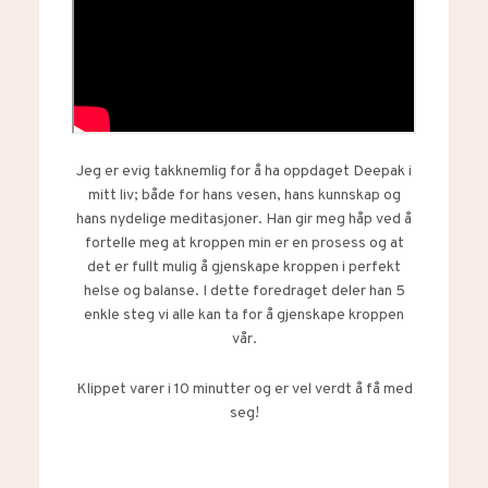
Jeg er evig takknemlig for å ha oppdaget Deepak i
mitt liv; både for hans vesen, hans kunnskap og
hans nydelige meditasjoner. Han gir meg håp ved å
fortelle meg at kroppen min er en prosess og at
det er fullt mulig å gjenskape kroppen i perfekt
helse og balanse. I dette foredraget deler han 5
enkle steg vi alle kan ta for å gjenskape kroppen
vår.
Klippet varer i 10 minutter og er vel verdt å få med
seg!