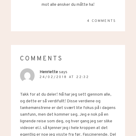
mot alle ønsker du måtte ha!
4 COMMENTS
COMMENTS
Henriette
says
24/02/2018 AT 22:32
Takk for at du deler! Nå har jeg sett gjennom alle,
og dette er så verdifullt! Disse verdiene og
tankemønstrene er det svært lite fokus på i dagens
samfunn, men det kommer seg. Jeg e nok på en
lignende reise som deg, og hver gang jeg ser slike
videoer el.l. så kjenner jeg i hele kroppen at det
egentlig er noe jeg visste fra før. Fascinerende. Del