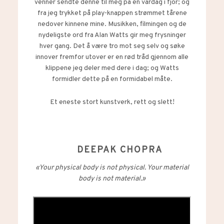
venner sendte denne til meg på en vårdag i fjor; og
fra jeg trykket på play-knappen strømmet tårene
nedover kinnene mine. Musikken, filmingen og de
nydeligste ord fra Alan Watts gir meg frysninger
hver gang. Det å være tro mot seg selv og søke
innover fremfor utover er en rød tråd gjennom alle
klippene jeg deler med dere i dag; og Watts
formidler dette på en formidabel måte.
Et eneste stort kunstverk, rett og slett!
DEEPAK CHOPRA
«Your physical body is not physical. Your material
body is not material.»