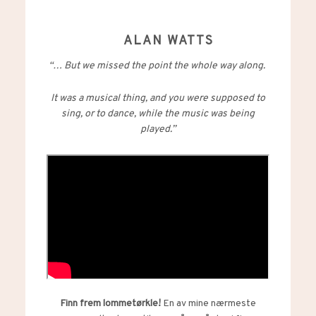
ALAN WATTS
“… But we missed the point the whole way along.
It was a musical thing, and you were supposed to
sing, or to dance, while the music was being
played.”
Finn frem lommetørkle!
En av mine nærmeste