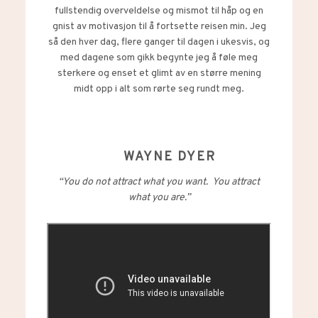
fullstendig overveldelse og mismot til håp og en
gnist av motivasjon til å fortsette reisen min. Jeg
så den hver dag, flere ganger til dagen i ukesvis, og
med dagene som gikk begynte jeg å føle meg
sterkere og enset et glimt av en større mening
midt opp i alt som rørte seg rundt meg.
WAYNE DYER
“You do not attract what you want.
You attract
what you are.”