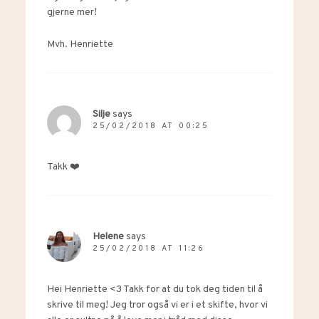
gjerne mer!
Mvh. Henriette
Silje
says
25/02/2018 AT 00:25
Takk ❤️
Helene
says
25/02/2018 AT 11:26
Hei Henriette <3 Takk for at du tok deg tiden til å
skrive til meg! Jeg tror også vi er i et skifte, hvor vi