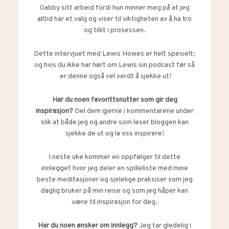
Gabby sitt arbeid fordi hun minner meg på at jeg
alltid har et valg og viser til viktigheten av å ha tro
og tillit i prosessen.
Dette intervjuet med Lewis Howes er helt spesielt;
og hvis du ikke har hørt om Lewis sin podcast før så
er denne også vel verdt å sjekke ut!
Har du noen favorittsnutter som gir deg
inspirasjon?
Del dem gjerne i kommentarene under
slik at både jeg og andre som leser bloggen kan
sjekke de ut og la oss inspirere!
I neste uke kommer en oppfølger til dette
innlegget hvor jeg deler en spilleliste med mine
beste meditasjoner og sjelelige praksiser som jeg
daglig bruker på min reise og som jeg håper kan
være til inspirasjon for deg.
Har du noen ønsker om innlegg?
Jeg tar gledelig i