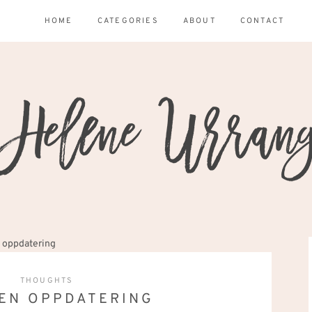
HOME
CATEGORIES
ABOUT
CONTACT
n oppdatering
THOUGHTS
TEN OPPDATERING