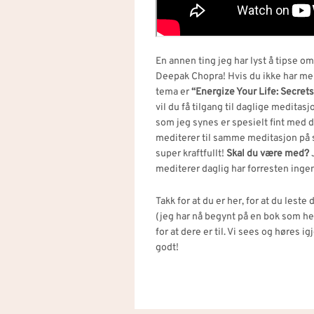
En annen ting jeg har lyst å tipse 
Deepak Chopra! Hvis du ikke har mel
tema er
“Energize Your Life: Secrets
vil du få tilgang til daglige medita
som jeg synes er spesielt fint med d
mediterer til samme meditasjon på 
super kraftfullt!
Skal du være med?
J
mediterer daglig har forresten ingenti
Takk for at du er her, for at du leste
(jeg har nå begynt på en bok som he
for at dere er til. Vi sees og høres i
godt!