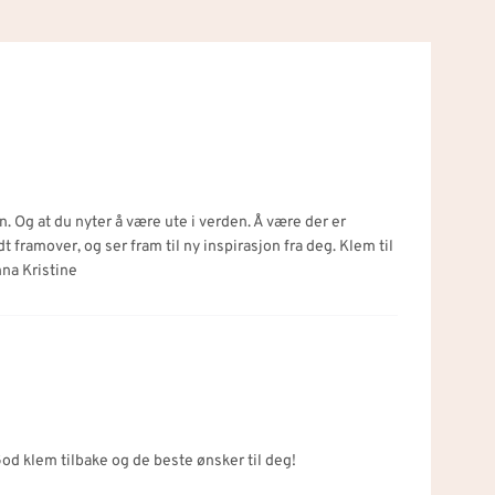
n. Og at du nyter å være ute i verden. Å være der er
t framover, og ser fram til ny inspirasjon fra deg. Klem til
na Kristine
od klem tilbake og de beste ønsker til deg!