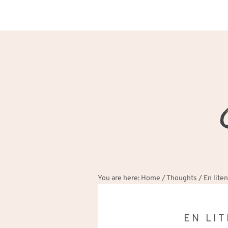
You are here:
Home
/
Thoughts
/
En lite
EN LI