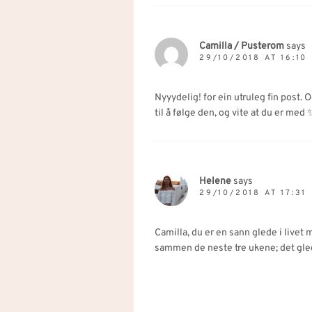
Camilla / Pusterom
says
29/10/2018 AT 16:10
Nyyydelig! for ein utruleg fin post.
til å følge den, og vite at du er med 
Helene
says
29/10/2018 AT 17:31
Camilla, du er en sann glede i livet m
sammen de neste tre ukene; det gled