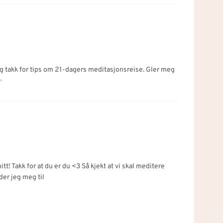
 Og takk for tips om 21-dagers meditasjonsreise. Gler meg
✨
itt! Takk for at du er du <3 Så kjekt at vi skal meditere
er jeg meg til