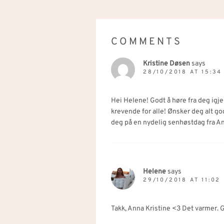
COMMENTS
Kristine Døsen
says
28/10/2018 AT 15:34
Hei Helene! Godt å høre fra deg igje
krevende for alle! Ønsker deg alt god
deg på en nydelig senhøstdag fra An
Helene
says
29/10/2018 AT 11:02
Takk, Anna Kristine <3 Det varmer. G