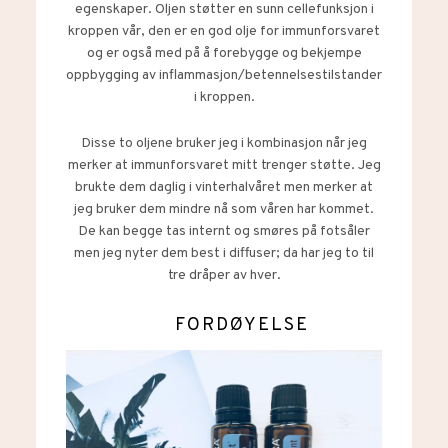
egenskaper. Oljen støtter en sunn cellefunksjon i
kroppen vår, den er en god olje for immunforsvaret
og er også med på å forebygge og bekjempe
oppbygging av inflammasjon/betennelsestilstander
i kroppen.
Disse to oljene bruker jeg i kombinasjon når jeg
merker at immunforsvaret mitt trenger støtte. Jeg
brukte dem daglig i vinterhalvåret men merker at
jeg bruker dem mindre nå som våren har kommet.
De kan begge tas internt og smøres på fotsåler
men jeg nyter dem best i diffuser; da har jeg to til
tre dråper av hver.
FORDØYELSE