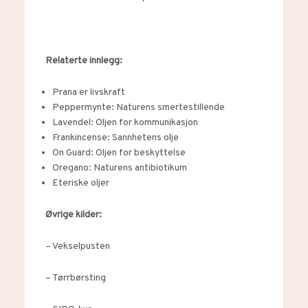
Relaterte innlegg:
Prana er livskraft
Peppermynte: Naturens smertestillende
Lavendel: Oljen for kommunikasjon
Frankincense: Sannhetens olje
On Guard: Oljen for beskyttelse
Oregano: Naturens antibiotikum
Eteriske oljer
Øvrige kilder:
–
Vekselpusten
–
Tørrbørsting