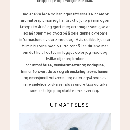
kroppslige og emosjonelle plan.
Jeg er ikke lege og har ingen utdannelse innenfor
aromaterapi, men jeg har brukt oljene på min egen
kropp i to år nå og gjort meg erfaringer som gjør at
jeg nå føler meg trygg på å dele denne dyrebare
informasjonen videre med deg. Hvis du ikke kjenner
til min historie med ME fra før så kan du lese mer
om det
her.
I dette innlegget deler jeg med deg
hvilke oljer jeg bruker
for
utmattelse,
muskelsmerter og hodepine,
immunforsvar, detox og utrenskning, søvn, humør
og emosjonell velvære.
Jeg deler også noen av
mine sjelelige praksiser pluss andre tips og triks
som er til hjelp og støtte i min hverdag.
UTMATTELSE