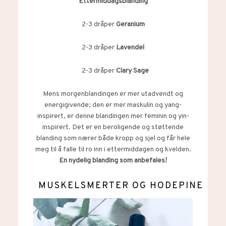
Ettermiddagsblanding
2-3 dråper
Geranium
2-3 dråper
Lavendel
2-3 dråper
Clary Sage
Mens morgenblandingen er mer utadvendt og
energigivende; den er mer maskulin og yang-
inspirert, er denne blandingen mer feminin og yin-
inspirert. Det er en beroligende og støttende
blanding som nærer både kropp og sjel og får hele
meg til å falle til ro inn i ettermiddagen og kvelden.
En nydelig blanding som anbefales!
MUSKELSMERTER OG HODEPINE