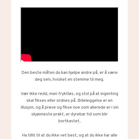
Den beste måten du kan hjelpe andre på, er å være
deg selv, hvisket en stemme til meg.
Vær ikke redd, men fryktløs, og stol på at ingenting
skal fikses eller ordnes på. Ødeleggelse er en
illusjon, og å prøve og fikse noe som allerede er i sin
skjønneste prakt, er dyrebar tid som blir
bortkastet.
Ha tillit til at du ikke vet best, og at du ikke har alle