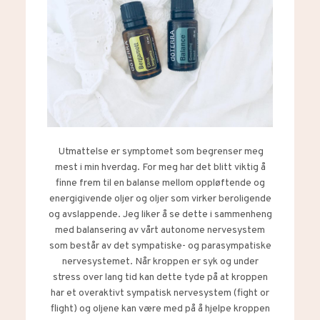
Utmattelse er symptomet som begrenser meg
mest i min hverdag. For meg har det blitt viktig å
finne frem til en balanse mellom oppløftende og
energigivende oljer og oljer som virker beroligende
og avslappende. Jeg liker å se dette i sammenheng
med balansering av vårt autonome nervesystem
som består av det sympatiske- og parasympatiske
nervesystemet. Når kroppen er syk og under
stress over lang tid kan dette tyde på at kroppen
har et overaktivt sympatisk nervesystem (fight or
flight) og oljene kan være med på å hjelpe kroppen