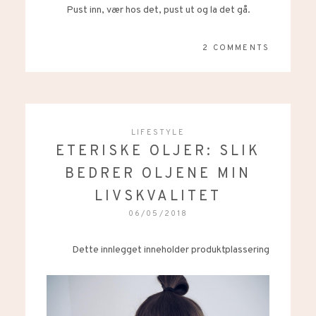
Pust inn, vær hos det, pust ut og la det gå.
2 COMMENTS
LIFESTYLE
ETERISKE OLJER: SLIK
BEDRER OLJENE MIN
LIVSKVALITET
06/05/2018
Dette innlegget inneholder produktplassering