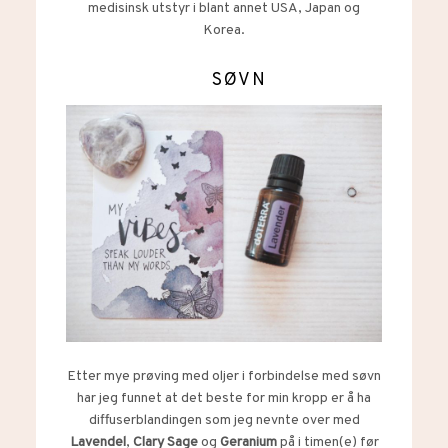
medisinsk utstyr i blant annet USA, Japan og
Korea.
SØVN
Etter mye prøving med oljer i forbindelse med søvn
har jeg funnet at det beste for min kropp er å ha
diffuserblandingen som jeg nevnte over med
Lavendel
,
Clary Sage
og
Geranium
på i timen(e) før