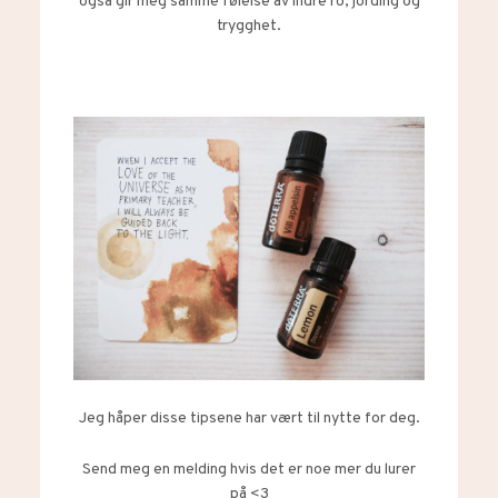
også gir meg samme følelse av indre ro, jording og
trygghet.
Jeg håper disse tipsene har vært til nytte for deg.
Send meg en melding hvis det er noe mer du lurer
på <3