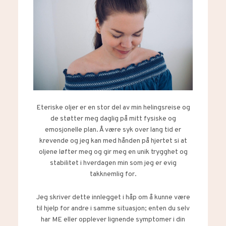
Eteriske oljer er en stor del av min helingsreise og
de støtter meg daglig på mitt fysiske og
emosjonelle plan. Å være syk over lang tid er
krevende og jeg kan med hånden på hjertet si at
oljene løfter meg og gir meg en unik trygghet og
stabilitet i hverdagen min som jeg er evig
takknemlig for.
Jeg skriver dette innlegget i håp om å kunne være
til hjelp for andre i samme situasjon; enten du selv
har ME eller opplever lignende symptomer i din