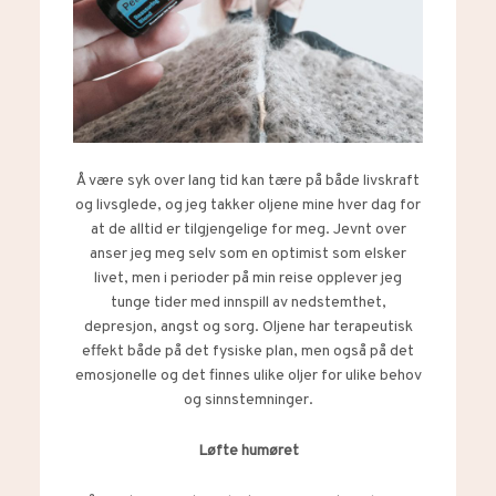
Å være syk over lang tid kan tære på både livskraft
og livsglede, og jeg takker oljene mine hver dag for
at de alltid er tilgjengelige for meg. Jevnt over
anser jeg meg selv som en optimist som elsker
livet, men i perioder på min reise opplever jeg
tunge tider med innspill av nedstemthet,
depresjon, angst og sorg. Oljene har terapeutisk
effekt både på det fysiske plan, men også på det
emosjonelle og det finnes ulike oljer for ulike behov
og sinnstemninger.
Løfte humøret