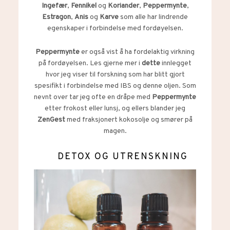
Ingefær
,
Fennikel
og
Koriander
,
Peppermynte
,
Estragon
,
Anis
og
Karve
som alle har lindrende
egenskaper i forbindelse med fordøyelsen.
Peppermynte
er også vist å ha fordelaktig virkning
på fordøyelsen. Les gjerne mer i
dette
innlegget
hvor jeg viser til forskning som har blitt gjort
spesifikt i forbindelse med IBS og denne oljen. Som
nevnt over tar jeg ofte en dråpe med
Peppermynte
etter frokost eller lunsj, og ellers blander jeg
ZenGest
med fraksjonert kokosolje og smører på
magen.
DETOX OG UTRENSKNING