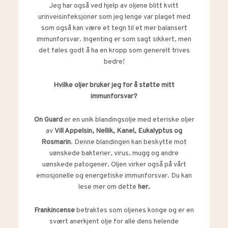
Jeg har også ved hjelp av oljene blitt kvitt
urinveisinfeksjoner som jeg lenge var plaget med
som også kan være et tegn til et mer balansert
immunforsvar. Ingenting er som sagt sikkert, men
det føles godt å ha en kropp som generelt trives
bedre!
Hvilke oljer bruker jeg for å støtte mitt
immunforsvar?
On Guard
er en unik blandingsolje med eteriske oljer
av
Vill Appelsin, Nellik, Kanel, Eukalyptus og
Rosmarin
. Denne blandingen kan beskytte mot
uønskede bakterier, virus, mugg og andre
uønskede patogener. Oljen virker også på vårt
emosjonelle og energetiske immunforsvar. Du kan
lese mer om dette
her.
Frankincense
betraktes som oljenes konge og er en
svært anerkjent olje for alle dens helende