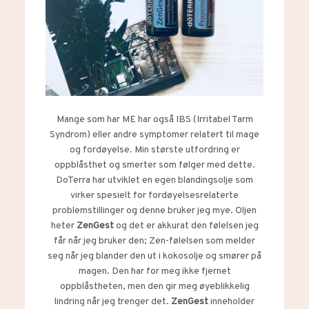
Mange som har ME har også IBS (Irritabel Tarm
Syndrom) eller andre symptomer relatert til mage
og fordøyelse. Min største utfordring er
oppblåsthet og smerter som følger med dette.
DoTerra har utviklet en egen blandingsolje som
virker spesielt for fordøyelsesrelaterte
problemstillinger og denne bruker jeg mye. Oljen
heter
ZenGest
og det er akkurat den følelsen jeg
får når jeg bruker den; Zen-følelsen som melder
seg når jeg blander den ut i kokosolje og smører på
magen. Den har for meg ikke fjernet
oppblåstheten, men den gir meg øyeblikkelig
lindring når jeg trenger det.
ZenGest
inneholder