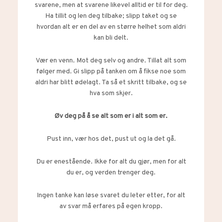
svarene, men at svarene likevel alltid er til for deg.
Ha tillit og len deg tilbake; slipp taket og se
hvordan alt er en del av en større helhet som aldri
kan bli delt.
Vær en venn. Mot deg selv og andre. Tillat alt som
følger med. Gi slipp på tanken om å fikse noe som
aldri har blitt ødelagt. Ta så et skritt tilbake, og se
hva som skjer.
Øv deg på å se alt som er i alt som er.
Pust inn, vær hos det, pust ut og la det gå.
Du er enestående. Ikke for alt du gjør, men for alt
du er, og verden trenger deg.
Ingen tanke kan løse svaret du leter etter, for alt
av svar må erfares på egen kropp.