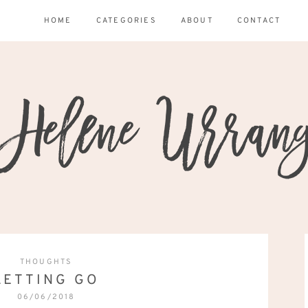
HOME
CATEGORIES
ABOUT
CONTACT
THOUGHTS
LETTING GO
06/06/2018