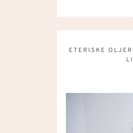
ETERISKE OLJER
L