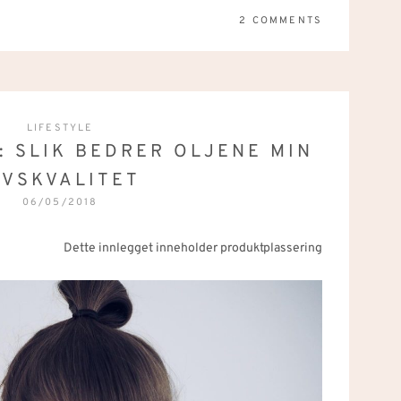
2 COMMENTS
LIFESTYLE
: SLIK BEDRER OLJENE MIN
IVSKVALITET
06/05/2018
Dette innlegget inneholder produktplassering