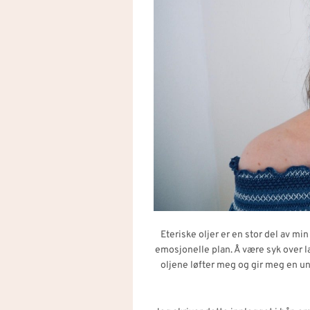
Eteriske oljer er en stor del av mi
emosjonelle plan. Å være syk over l
oljene løfter meg og gir meg en un