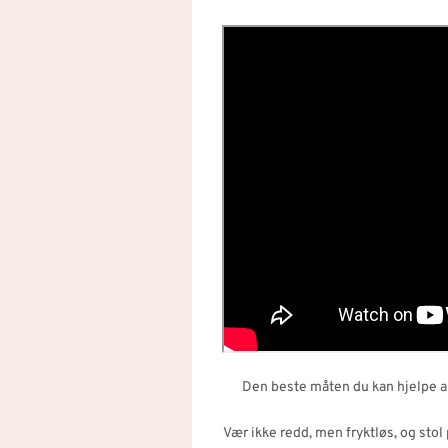
Den beste måten du kan hjelpe an
Vær ikke redd, men fryktløs, og stol