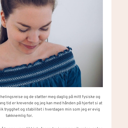
n helingsreise og de støtter meg daglig på mitt fysiske og
ang tid er krevende og jeg kan med hånden på hjertet si at
ik trygghet og stabilitet i hverdagen min som jeg er evig
takknemlig for.